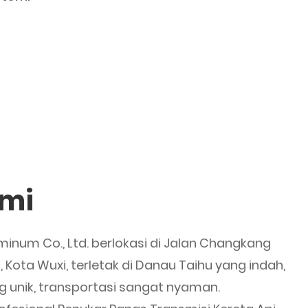
ami
minum Co., Ltd. berlokasi di Jalan Changkang
hu, Kota Wuxi, terletak di Danau Taihu yang indah,
ng unik, transportasi sangat nyaman.