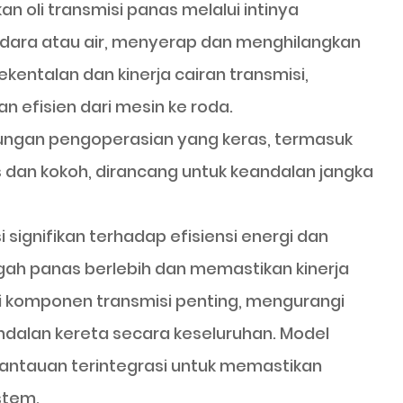
 oli transmisi panas melalui intinya
udara atau air, menyerap dan menghilangkan
kentalan dan kinerja cairan transmisi,
 efisien dari mesin ke roda.
gkungan pengoperasian yang keras, termasuk
 dan kokoh, dirancang untuk keandalan jangka
 signifikan terhadap efisiensi energi dan
ah panas berlebih dan memastikan kinerja
ai komponen transmisi penting, mengurangi
ndalan kereta secara keseluruhan. Model
mantauan terintegrasi untuk memastikan
stem.