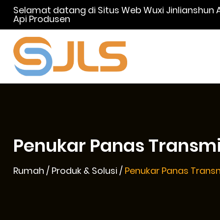
Selamat datang di Situs Web Wuxi Jinlianshun 
Api Produsen
Penukar Panas Transmis
Rumah
/
Produk & Solusi
/
Penukar Panas Transm