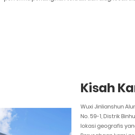
Kisah K
Wuxi Jinlianshun Alu
No. 59-1, Distrik Bin
lokasi geografis ya