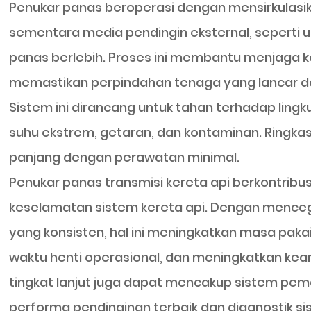
Penukar panas beroperasi dengan mensirkulasikan
sementara media pendingin eksternal, seperti 
panas berlebih. Proses ini membantu menjaga ke
memastikan perpindahan tenaga yang lancar dan
Sistem ini dirancang untuk tahan terhadap lin
suhu ekstrem, getaran, dan kontaminan. Ringkas
panjang dengan perawatan minimal.
Penukar panas transmisi kereta api berkontribusi
keselamatan sistem kereta api. Dengan menceg
yang konsisten, hal ini meningkatkan masa pak
waktu henti operasional, dan meningkatkan kea
tingkat lanjut juga dapat mencakup sistem pe
performa pendinginan terbaik dan diagnostik si