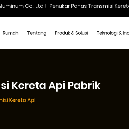
Aluminum Co., Ltd.!
Penukar Panas Transmisi Keret
Rumah
Tentang
Produk & Solusi
Teknologi & In
i Kereta Api Pabrik
isi Kereta Api