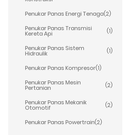
Penukar Panas Energi Tenaga
(2)
Penukar Panas Transmisi
(1)
Kereta Api
Penukar Panas Sistem
(1)
Hidraulik
Penukar Panas Kompresor
(1)
Penukar Panas Mesin
(2)
Pertanian
Penukar Panas Mekanik
(2)
Otomotif
Penukar Panas Powertrain
(2)