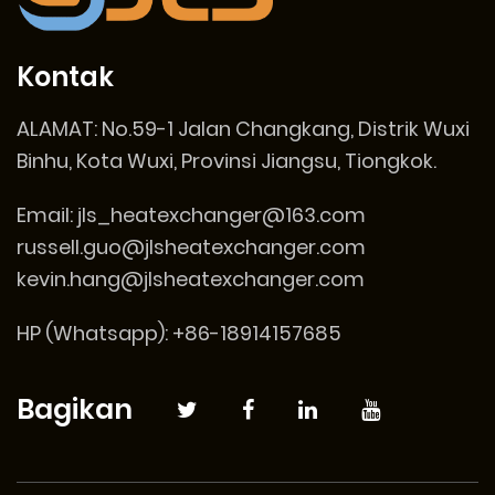
Kontak
ALAMAT:
No.59-1 Jalan Changkang, Distrik Wuxi
Binhu, Kota Wuxi, Provinsi Jiangsu, Tiongkok.
Email:
jls_heatexchanger@163.com
russell.guo@jlsheatexchanger.com
kevin.hang@jlsheatexchanger.com
HP (Whatsapp): +86-18914157685
Bagikan